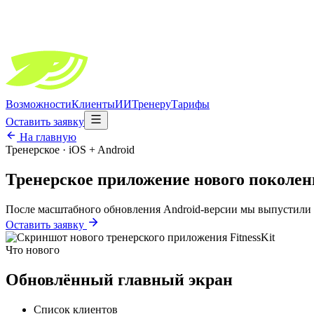
Возможности
Клиенты
ИИ
Тренеру
Тарифы
Оставить заявку
На главную
Тренерское · iOS + Android
Тренерское приложение
нового поколен
После масштабного обновления Android-версии мы выпустили н
Оставить заявку
Что нового
Обновлённый главный экран
Список клиентов