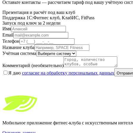
Оставьте контакты — рассчитаем тариф под вашу учётную сист
Презентация и расчёт под ваш клуб
Поддержка 1С:Фитнес клуб, КлабИС, FitPass
Запуск под ключ за 2 недели
Имя
Email
Телефон
Название клуба
Учётная система
Комментарий (необязательно)
Я даю
согласие на обработку персональных данных
Отправит
Мобильное приложение фитнес-клуба с искусственным интеллек
Оставить заявку →