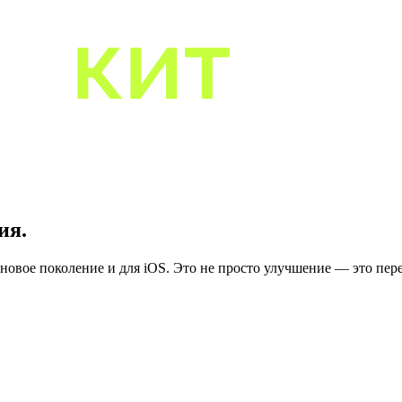
ия.
овое поколение и для iOS. Это не просто улучшение — это пер