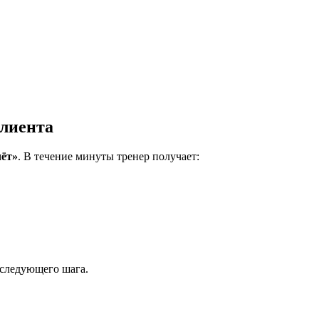
клиента
чёт»
. В течение минуты тренер получает:
 следующего шага.