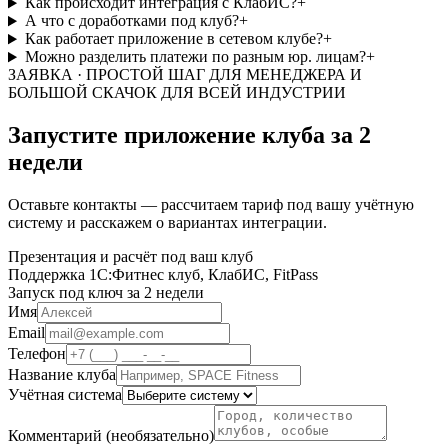
Как происходит интеграция с КлабИС?
+
А что с доработками под клуб?
+
Как работает приложение в сетевом клубе?
+
Можно разделить платежи по разным юр. лицам?
+
ЗАЯВКА · ПРОСТОЙ ШАГ ДЛЯ МЕНЕДЖЕРА И
БОЛЬШОЙ СКАЧОК ДЛЯ ВСЕЙ ИНДУСТРИИ
Запустите приложение клуба
за 2
недели
Оставьте контакты — рассчитаем тариф под вашу учётную
систему и расскажем о вариантах интеграции.
Презентация и расчёт под ваш клуб
Поддержка 1С:Фитнес клуб, КлабИС, FitPass
Запуск под ключ за 2 недели
Имя
Email
Телефон
Название клуба
Учётная система
Комментарий (необязательно)