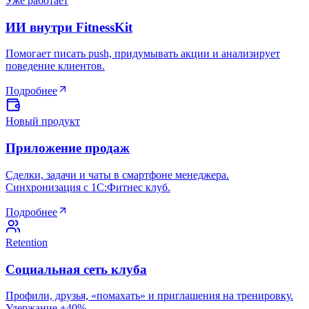
Уже работает
ИИ внутри FitnessKit
Помогает писать push, придумывать акции и анализирует
поведение клиентов.
Подробнее
Новый продукт
Приложение продаж
Сделки, задачи и чаты в смартфоне менеджера.
Синхронизация с 1С:Фитнес клуб.
Подробнее
Retention
Социальная сеть клуба
Профили, друзья, «помахать» и приглашения на тренировку.
Удержание +40%.