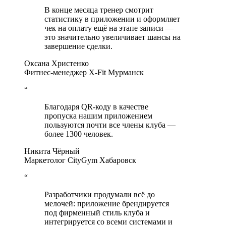
В конце месяца тренер смотрит
статистику в приложении и оформляет
чек на оплату ещё на этапе записи —
это значительно увеличивает шансы на
завершение сделки.
Оксана Христенко
Фитнес-менеджер X-Fit Мурманск
“
Благодаря QR-коду в качестве
пропуска нашим приложением
пользуются почти все члены клуба —
более 1300 человек.
Никита Чёрный
Маркетолог CityGym Хабаровск
“
Разработчики продумали всё до
мелочей: приложение брендируется
под фирменный стиль клуба и
интегрируется со всеми системами и