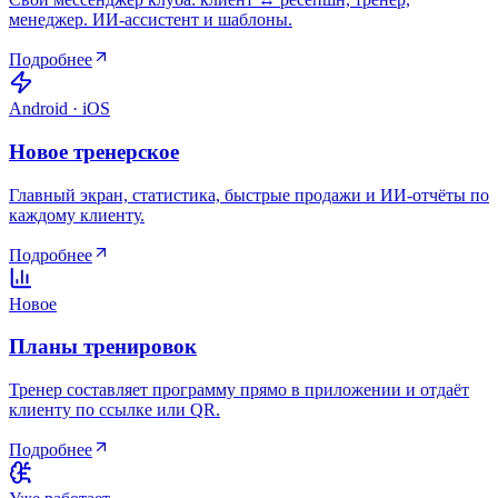
менеджер. ИИ-ассистент и шаблоны.
Подробнее
Android · iOS
Новое тренерское
Главный экран, статистика, быстрые продажи и ИИ-отчёты по
каждому клиенту.
Подробнее
Новое
Планы тренировок
Тренер составляет программу прямо в приложении и отдаёт
клиенту по ссылке или QR.
Подробнее