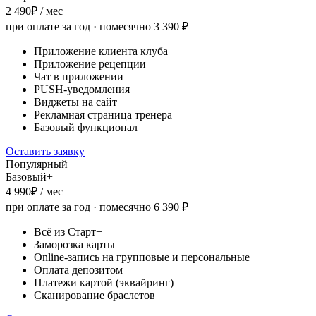
2 490
₽ / мес
при оплате за год · помесячно
3 390
₽
Приложение клиента клуба
Приложение рецепции
Чат в приложении
PUSH-уведомления
Виджеты на сайт
Рекламная страница тренера
Базовый функционал
Оставить заявку
Популярный
Базовый+
4 990
₽ / мес
при оплате за год · помесячно
6 390
₽
Всё из Старт+
Заморозка карты
Online-запись на групповые и персональные
Оплата депозитом
Платежи картой (эквайринг)
Сканирование браслетов