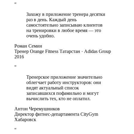
“
Захожу в приложение тренера десятки
раз в день. Каждый день
самостоятельно записываю клиентов
на тренировки в любое время — это
очень удобно.
Роман Семин
Тренер Orange Fitness Татарстан · Adidas Group
2016
“
Тренерское приложение значительно
облегчает работу инструкторов: они
видят актуальный список
записавшихся пофамильно и могут
вычислить тех, кто не оплатил.
Антон Черемушников
Директор фитнес-департамента CityGym
Хабаровск
“