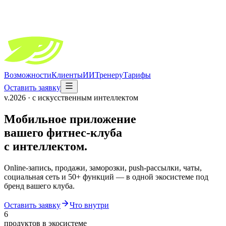
Возможности
Клиенты
ИИ
Тренеру
Тарифы
Оставить заявку
v.2026 · с искусственным интеллектом
Мобильное приложение
вашего фитнес-клуба
с интеллектом.
Online-запись, продажи, заморозки, push-рассылки, чаты,
социальная сеть и 50+ функций — в одной экосистеме под
бренд вашего клуба.
Оставить заявку
Что внутри
6
продуктов в экосистеме