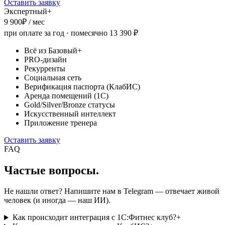
Оставить заявку
Экспертный+
9 900
₽ / мес
при оплате за год · помесячно
13 390
₽
Всё из Базовый+
PRO-дизайн
Рекурренты
Социальная сеть
Верификация паспорта (КлабИС)
Аренда помещений (1С)
Gold/Silver/Bronze статусы
Искусственный интеллект
Приложение тренера
Оставить заявку
FAQ
Частые вопросы.
Не нашли ответ? Напишите нам в Telegram — отвечает живой
человек (и иногда — наш ИИ).
Как происходит интеграция с 1С:Фитнес клуб?
+